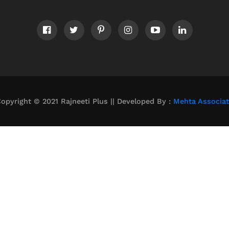
opyright © 2021 Rajneeti Plus || Developed By :
Mehta Associa