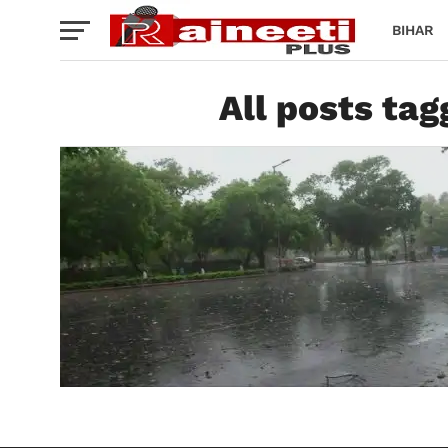
BIHAR
All posts ta