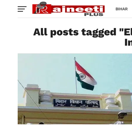
BIHAR
All posts tagged "
I