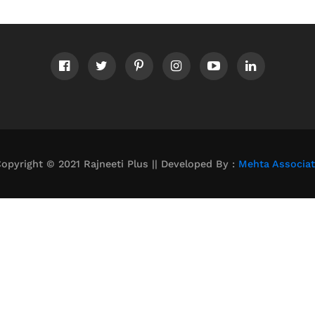
opyright © 2021 Rajneeti Plus || Developed By :
Mehta Associa