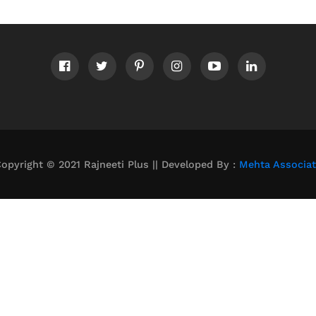
opyright © 2021 Rajneeti Plus || Developed By :
Mehta Associa