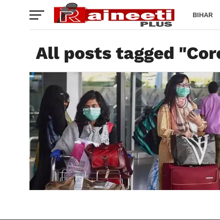
BIHAR
All posts tagged "Co