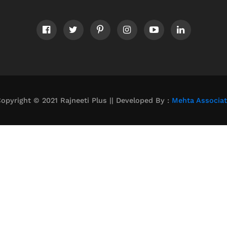
opyright © 2021 Rajneeti Plus || Developed By :
Mehta Associa