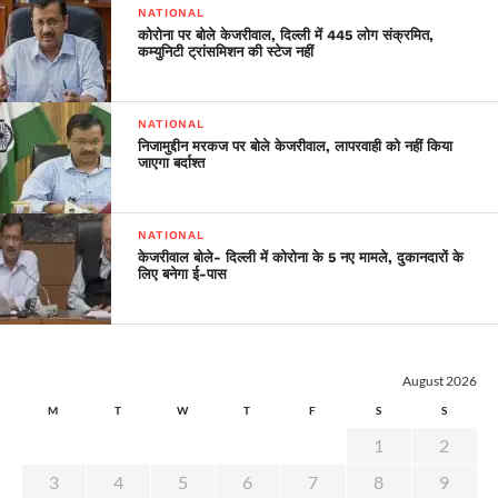
NATIONAL
कोरोना पर बोले केजरीवाल, दिल्ली में 445 लोग संक्रमित,
कम्युनिटी ट्रांसमिशन की स्टेज नहीं
NATIONAL
निजामुद्दीन मरकज पर बोले केजरीवाल, लापरवाही को नहीं किया
जाएगा बर्दाश्त
NATIONAL
केजरीवाल बोले- दिल्ली में कोरोना के 5 नए मामले, दुकानदारों के
लिए बनेगा ई-पास
August 2026
M
T
W
T
F
S
S
1
2
3
4
5
6
7
8
9