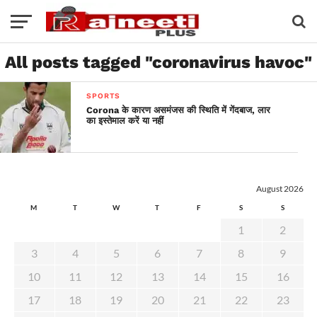
All posts tagged "coronavirus havoc"
SPORTS
Corona के कारण असमंजस की स्थिति में गेंदबाज, लार
का इस्तेमाल करें या नहीं
August 2026
M
T
W
T
F
S
S
1
2
3
4
5
6
7
8
9
10
11
12
13
14
15
16
17
18
19
20
21
22
23