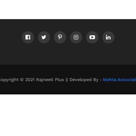
opyright © 2021 Rajneeti Plus || Developed By :
Mehta Associa