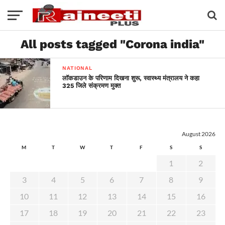
All posts tagged "Corona india"
NATIONAL
लॉकडाउन के परिणाम दिखना शुरू, स्वास्थ्य मंत्रालय ने कहा
325 जिले संक्रमण मुक्त
August 2026
M
T
W
T
F
S
S
1
2
3
4
5
6
7
8
9
10
11
12
13
14
15
16
17
18
19
20
21
22
23