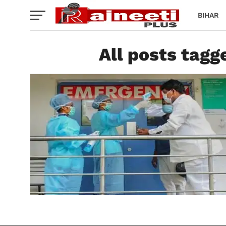
BIHAR
All posts tagg