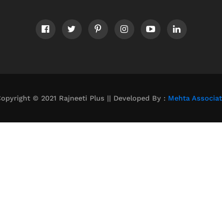
opyright © 2021 Rajneeti Plus || Developed By :
Mehta Associa