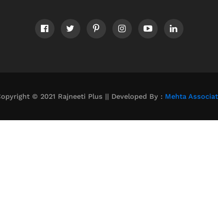
opyright © 2021 Rajneeti Plus || Developed By :
Mehta Associa