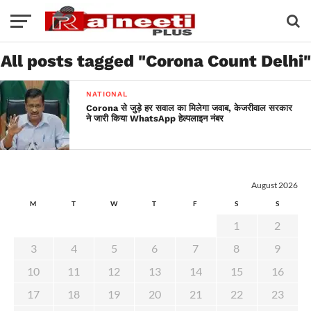
All posts tagged "Corona Count Delhi"
NATIONAL
Corona से जुड़े हर सवाल का मिलेगा जवाब, केजरीवाल सरकार
ने जारी किया WhatsApp हेल्पलाइन नंबर
August 2026
M
T
W
T
F
S
S
1
2
3
4
5
6
7
8
9
10
11
12
13
14
15
16
17
18
19
20
21
22
23