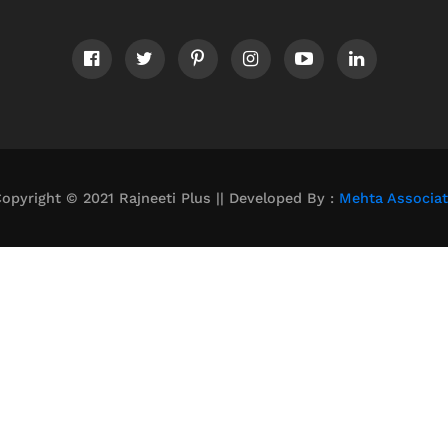
opyright © 2021 Rajneeti Plus || Developed By :
Mehta Associa