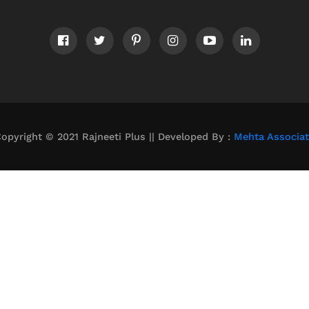
opyright © 2021 Rajneeti Plus || Developed By :
Mehta Associa