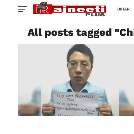
BIHAR
All posts tagged "C