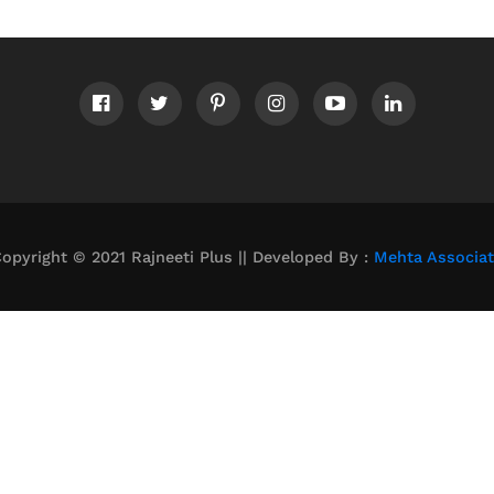
opyright © 2021 Rajneeti Plus || Developed By :
Mehta Associa