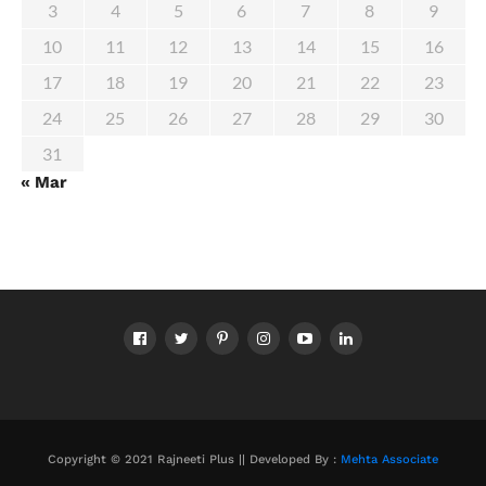
3
4
5
6
7
8
9
10
11
12
13
14
15
16
17
18
19
20
21
22
23
24
25
26
27
28
29
30
31
« Mar
Copyright © 2021 Rajneeti Plus || Developed By :
Mehta Associate