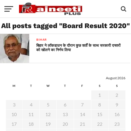
All posts tagged "Board Result 2020"
BIHAR
बिहार ने लॉकडाउन के दौरान कुछ शर्तों के साथ सरकारी दफ्तरों
को खोलने का निर्णय लिया
August 2026
M
T
W
T
F
S
S
1
2
3
4
5
6
7
8
9
10
11
12
13
14
15
16
17
18
19
20
21
22
23