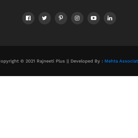
opyright © 2021 Rajneeti Plus || Developed By :
Mehta Associa