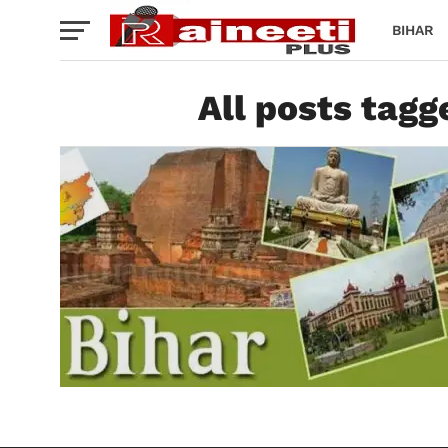
BIHAR
All posts tag