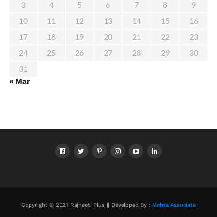
3
4
5
6
7
8
9
10
11
12
13
14
15
16
17
18
19
20
21
22
23
24
25
26
27
28
29
30
31
« Mar
Copyright © 2021 Rajneeti Plus || Developed By :
Mehta Associate