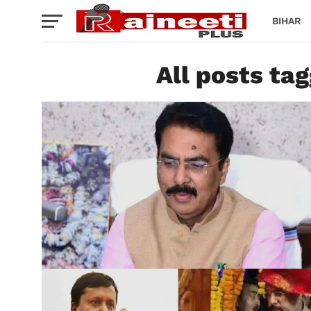
BIHAR
All posts ta