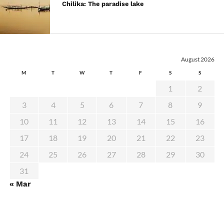
Chilika: The paradise lake
August 2026
M
T
W
T
F
S
S
1
2
3
4
5
6
7
8
9
10
11
12
13
14
15
16
17
18
19
20
21
22
23
24
25
26
27
28
29
30
31
« Mar