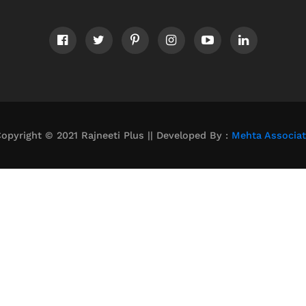
opyright © 2021 Rajneeti Plus || Developed By :
Mehta Associa