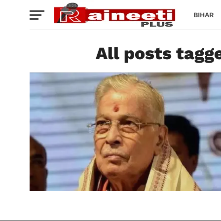
BIHAR
All posts tagg