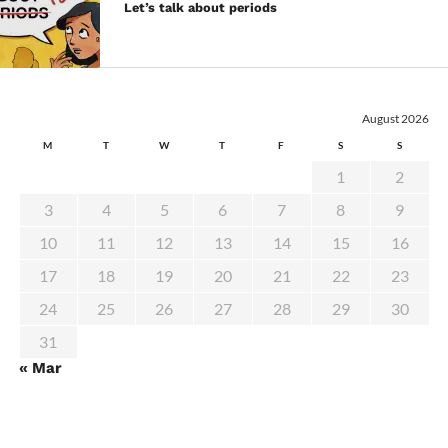
Let’s talk about periods
August 2026
M
T
W
T
F
S
S
1
2
3
4
5
6
7
8
9
10
11
12
13
14
15
16
17
18
19
20
21
22
23
24
25
26
27
28
29
30
31
« Mar