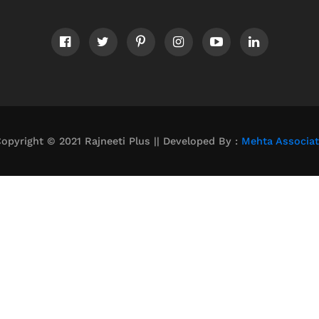
opyright © 2021 Rajneeti Plus || Developed By :
Mehta Associa