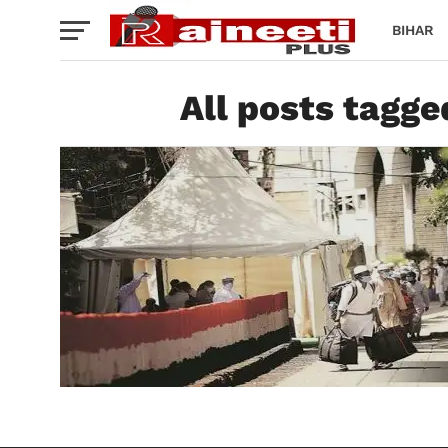
BIHAR
All posts tagge