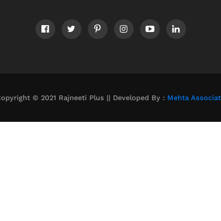
opyright © 2021 Rajneeti Plus || Developed By :
Mehta Associa