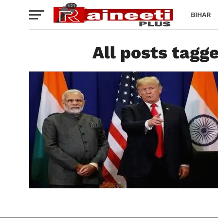
BIHAR
All posts tagged