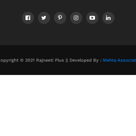
opyright © 2021 Rajneeti Plus || Developed By :
Mehta Associa