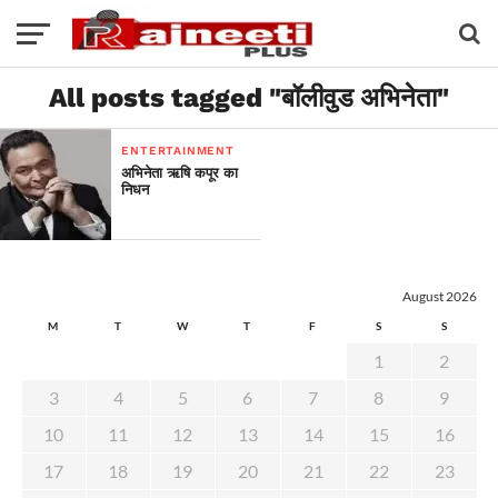
All posts tagged "बॉलीवुड अभिनेता"
ENTERTAINMENT
अभिनेता ऋषि कपूर का
निधन
August 2026
M
T
W
T
F
S
S
1
2
3
4
5
6
7
8
9
10
11
12
13
14
15
16
17
18
19
20
21
22
23