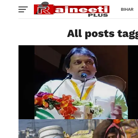
BIHAR
All posts tagge