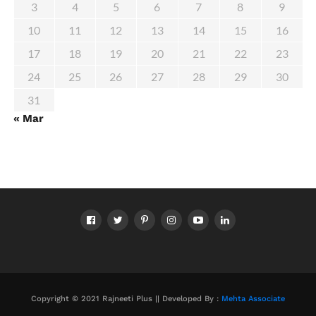
3
4
5
6
7
8
9
10
11
12
13
14
15
16
17
18
19
20
21
22
23
24
25
26
27
28
29
30
31
« Mar
Copyright © 2021 Rajneeti Plus || Developed By :
Mehta Associate