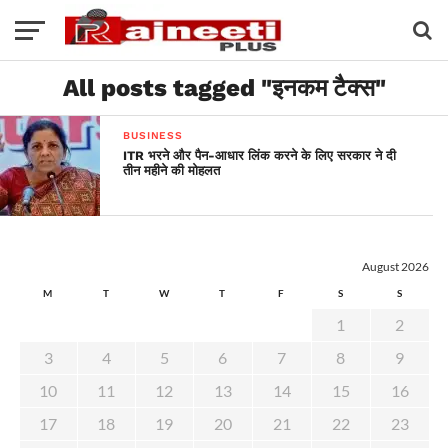
All posts tagged "इनकम टैक्स"
BUSINESS
ITR भरने और पैन-आधार लिंक करने के लिए सरकार ने दी
तीन महीने की मोहलत
August 2026
M
T
W
T
F
S
S
1
2
3
4
5
6
7
8
9
10
11
12
13
14
15
16
17
18
19
20
21
22
23