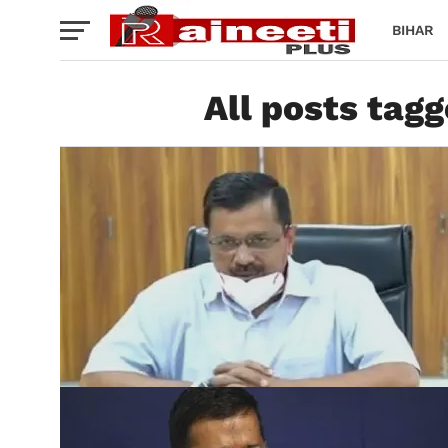
BIHAR
All posts tagge