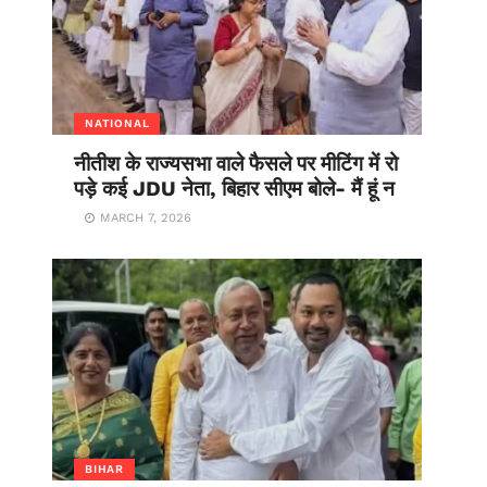
NATIONAL
नीतीश के राज्यसभा वाले फैसले पर मीटिंग में रो
पड़े कई JDU नेता, बिहार सीएम बोले- मैं हूं न
MARCH 7, 2026
BIHAR