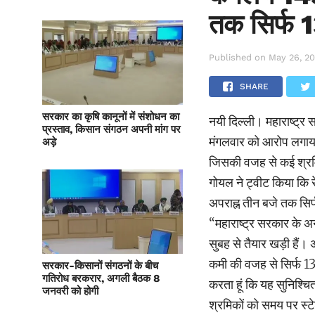
तक सिर्फ 1
Published on
May 26, 2
SHARE
सरकार का कृषि कानूनों में संशोधन का
नयी दिल्ली। महाराष्ट्र
प्रस्ताव, किसान संगठन अपनी मांग पर
मंगलवार को आरोप लगाया क
अड़े
जिसकी वजह से कई श्रमिक 
गोयल ने ट्वीट किया कि 
अपराह्न तीन बजे तक सिर्फ
“महाराष्ट्र सरकार के अ
सुबह से तैयार खड़ी हैं।
कमी की वजह से सिर्फ 13 र
सरकार-किसानों संगठनों के बीच
गतिरोध बरकरार, अगली बैठक 8
करता हूं कि यह सुनिश्चित
जनवरी को होगी
श्रमिकों को समय पर स्ट