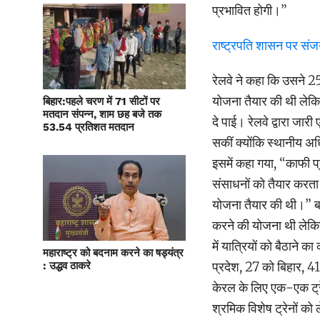
प्रभावित होगी।”
राष्ट्रपति शासन पर सं
रेलवे ने कहा कि उसने 25
योजना तैयार की थी लेकिन
बिहार:पहले चरण में 71 सीटों पर
मतदान संपन्न, शाम छह बजे तक
दे पाई। रेलवे द्वारा जारी
53.54 प्रतिशत मतदान
सकीं क्योंकि स्थानीय अध
इसमें कहा गया, “काफी प
संसाधनों को तैयार करता
योजना तैयार की थी।” बया
करने की योजना थी लेकिन 
में यात्रियों को बैठाने 
महाराष्ट्र को बदनाम करने का षड्यंत्र
प्रदेश, 27 को बिहार, 4
: उद्धव ठाकरे
केरल के लिए एक-एक ट्र
श्रमिक विशेष ट्रेनों को