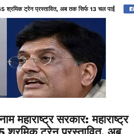
 145 श्रमिक ट्रेन प्रस्तावित, अब तक सिर्फ 13 चल पाईं
NATIONAL
SPORTS
SCIENCE
POLITICS
INTERNATION
बनाम महाराष्ट्र सरकार: महाराष्ट्र
5 श्रमिक ट्रेन प्रस्तावित, अब