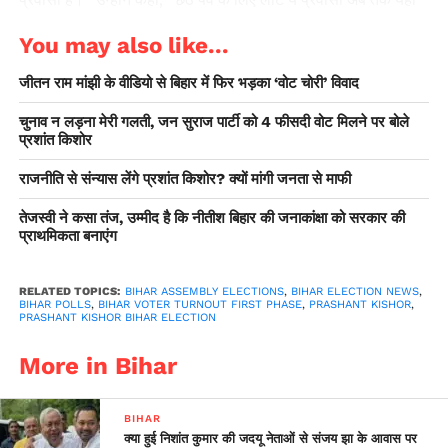
ठहरे हुए हैं और अपने परिवार के लोगों को मतदान के लिए प्रेरित कर रहे हैं।
You may also like...
चुनाव के नतीजों में उनका प्रभाव देखने लायक होगा।
जीतन राम मांझी के वीडियो से बिहार में फिर भड़का ‘वोट चोरी’ विवाद
चुनाव न लड़ना मेरी गलती, जन सुराज पार्टी को 4 फीसदी वोट मिलने पर बोले
प्रशांत किशोर
राजनीति से संन्यास लेंगे प्रशांत किशोर? क्यों मांगी जनता से माफी
तेजस्वी ने कसा तंज, उम्मीद है कि नीतीश बिहार की जनाकांक्षा को सरकार की
प्राथमिकता बनाएंग
RELATED TOPICS:
BIHAR ASSEMBLY ELECTIONS
,
BIHAR ELECTION NEWS
,
BIHAR POLLS
,
BIHAR VOTER TURNOUT FIRST PHASE
,
PRASHANT KISHOR
,
PRASHANT KISHOR BIHAR ELECTION
More in Bihar
BIHAR
क्या हुई निशांत कुमार की जदयू नेताओं से संजय झा के आवास पर