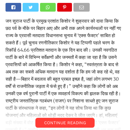
जन सुराज पार्टी के प्रमुख प्रशांत किशोर ने शुक्रवार को दावा किया कि
छठ पर्व के मौके पर बिहार आए और अभी तक अपने कार्यस्थलों पर नहीं गए
राज्य के प्रवासी मतदाता विधानसभा चुनाव में ‘एक्स फैक्टर’ साबित हो
सकते हैं। पूर्व चुनाव रणनीतिकार किशोर ने यह टिप्पणी पहले चरण के
रिकॉर्ड 64.66 प्रतिशत मतदान के एक दिन बाद की। उनकी नवगठित
पार्टी के बारे में विभिन्न सर्वेक्षणों और जनमतों में कहा जा रहा है कि उसने
प्रवासियों को आकर्षित किया है। किशोर ने कहा, “स्वतंत्रता के बाद से
अब तक का सबसे अधिक मतदान यह दर्शाता है कि हम जो कह रहे थे, वह
सही है—बिहार में बदलाव की बहुत प्रबल इच्छा है, जहां लोग लगभग 30
वर्षों से राजनीतिक जड़ता में फंसे हुए हैं।” उन्होंने कहा कि लोगों को अब
उनकी एक वर्ष पुरानी पार्टी में एक व्यवहार्य विकल्प की झलक दिख रही है।
राष्ट्रीय जनतांत्रिक गठबंधन (राजग) पर निशाना साधते हुए जन सुराज
पार्टी के संस्थापक ने कहा, “इन लोगों ने यह सोच लिया था कि कुछ
योजनाएं और महिलाओं को थोड़ी मदद देकर वे जीत जाएंगे। हां, महिलाएं
बड़ी संख्या में वोट देने निकलीं, लेकिन इस चुनाव में असली ‘एक्स फैक्टर’
CONTINUE READING
प्रवासी हैं।” उन्होंने कहा, “छठ पर्व के लिए लौटे ये प्रवासी अब तक यहीं