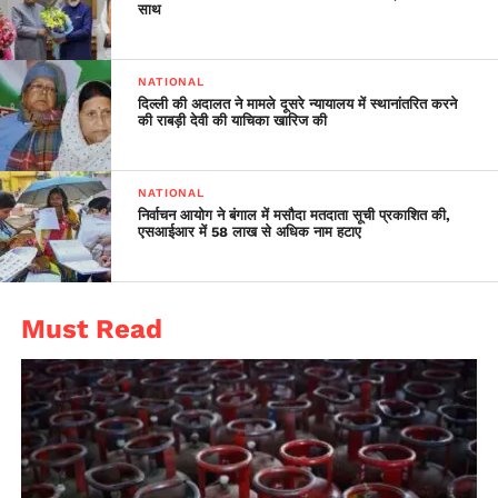
और अरेराज स्थित बाबा सोमेश्वरनाथ मंदिर के पुनरुद्धार पर 100 करोड़
साथ
रुपये खर्च किए जाएंगे।
NATIONAL
दिल्ली की अदालत ने मामले दूसरे न्यायालय में स्थानांतरित करने
की राबड़ी देवी की याचिका खारिज की
NATIONAL
निर्वाचन आयोग ने बंगाल में मसौदा मतदाता सूची प्रकाशित की,
एसआईआर में 58 लाख से अधिक नाम हटाए
Must Read