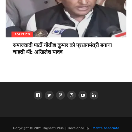
POLITICS
समाजवादी पार्टी नीतीश कुमार को प्रधानमंत्री बनाना
चाहती थी: अखिलेश यादव
Copyright © 2021 Rajneeti Plus || Developed By :
Mehta Associate