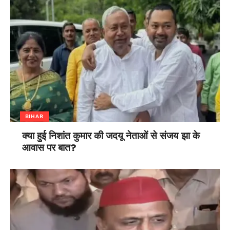
BIHAR
क्या हुई निशांत कुमार की जदयू नेताओं से संजय झा के
आवास पर बात?