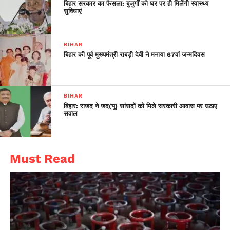
के बजाय कुछ पुरुषों के खातों में 10 हजार रुपये डाल बैठे।
बिहार सरकार का फैसला: बुजुर्गों को घर पर ही मिलेंगी स्वास्थ्य
सुविधाएं
BIHAR
बिहार की पूर्व मुख्यमंत्री राबड़ी देवी ने मनाया 67वां जन्मदिवस
BIHAR
बिहार: राजद ने जद(यू) सांसदों को मिले सरकारी आवास पर उठाए
सवाल
Must Read