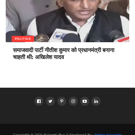
POLITICS
समाजवादी पार्टी नीतीश कुमार को प्रधानमंत्री बनाना
चाहती थी: अखिलेश यादव
Copyright © 2021 Rajneeti Plus || Developed By :
Mehta Associate