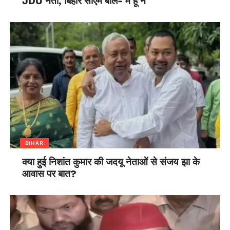
JDU नेता, बिहार सीएम बोले- मैं हूं न
धर्मेंद्र प्रधान, केंद्रीय संचार एवं सूचना प्रौद्योगिकी मंत्री रविशंकर प्रसाद,
केंद्रीय गृह राज्यमंत्री नित्यानंद राय और डेयरी, पशुपालन एवं मत्स्यपालन
मंत्री गिरिराज सिंह तथा बिहार के उपमुख्यमंत्री सुशील मोदी भी शामिल
हुए।
BIHAR
क्या हुई निशांत कुमार की जदयू नेताओं से संजय झा के
आवास पर बात?