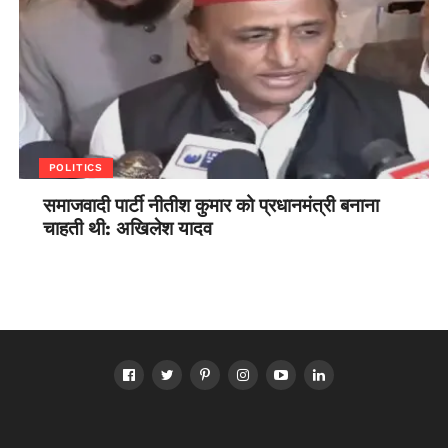
POLITICS
समाजवादी पार्टी नीतीश कुमार को प्रधानमंत्री बनाना
चाहती थी: अखिलेश यादव