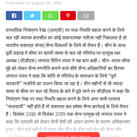
Published on
August 24, 2020
वास्तविक नियंत्रण रेखा (एलएसी) पर यथा स्थिति बहाल करने के लिये
चल रही व्यापक बातचीत का कोई सकारात्मक नतीजा नहीं निकलता है तो
भारतीय सशस्त्र सेनाएं सैन्य विकल्पों के लिये भी तैयार हैं। चीन के साथ
पूर्वी लद्दाख में सीमा पर काफी समय से चल रहे गतिरोध पर प्रमुख रक्षा
अध्यक्ष (सीडीएस) जनरल विपिन रावत ने यह बात कही। चीन-भारत सीमा
मुद्दे को लेकर सैन्य रणनीति बनाने वाले शीर्ष सैन्य अधिकारियों का हिस्सा
जनरल रावत ने कहा कि शांति से गतिरोध के समाधान के लिये “पूर्ण
सरकारी” नजरिये का पालन किया जा रहा है। तीन महीनों से भी ज्यादा
समय से सीमा पर चल रहे विवाद के बारे में पूछे जाने पर सीडीएस ने कहा कि
नियंत्रण रेखा पर यथा स्थिति बहाल करने के लिये अगर सभी प्रयास
“फलदायी” नहीं होते हैं तो सशस्त्र बल हमेशा सैन्य कार्रवाई के लिये तैयार
हैं। दिसंबर 2016 से दिसंबर 2019 तक सेना प्रमुख रहे जनरल रावत ने
कहा कि एलएसी को लेकर दोनों देशों की अलग धारणा के कारण अतिक्रमण
हुआ। बीते ढाई महीनों में भारत और चीन के बीच कई दौर की सैन्य और
कूटनीतिक वार्ता हो चुकी हैं लेकिन सीमा गतिरोध के समाधान की दिशा में