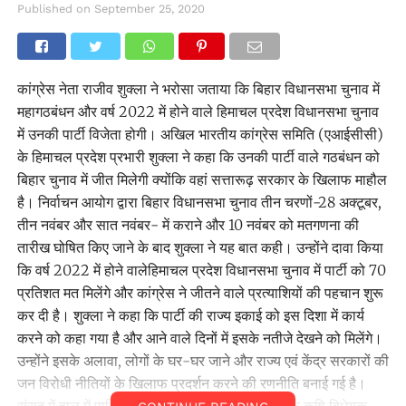
Published on
September 25, 2020
कांग्रेस नेता राजीव शुक्ला ने भरोसा जताया कि बिहार विधानसभा चुनाव में
महागठबंधन और वर्ष 2022 में होने वाले हिमाचल प्रदेश विधानसभा चुनाव
में उनकी पार्टी विजेता होगी। अखिल भारतीय कांग्रेस समिति (एआईसीसी)
के हिमाचल प्रदेश प्रभारी शुक्ला ने कहा कि उनकी पार्टी वाले गठबंधन को
बिहार चुनाव में जीत मिलेगी क्योंकि वहां सत्तारूढ़ सरकार के खिलाफ माहौल
है। निर्वाचन आयोग द्वारा बिहार विधानसभा चुनाव तीन चरणों-28 अक्टूबर,
तीन नवंबर और सात नवंबर- में कराने और 10 नवंबर को मतगणना की
तारीख घोषित किए जाने के बाद शुक्ला ने यह बात कही। उन्होंने दावा किया
कि वर्ष 2022 में होने वालेहिमाचल प्रदेश विधानसभा चुनाव में पार्टी को 70
प्रतिशत मत मिलेंगे और कांग्रेस ने जीतने वाले प्रत्याशियों की पहचान शुरू
कर दी है। शुक्ला ने कहा कि पार्टी की राज्य इकाई को इस दिशा में कार्य
करने को कहा गया है और आने वाले दिनों में इसके नतीजे देखने को मिलेंगे।
उन्होंने इसके अलावा, लोगों के घर-घर जाने और राज्य एवं केंद्र सरकारों की
जन विरोधी नीतियों के खिलाफ प्रदर्शन करने की रणनीति बनाई गई है।
संसद में हाल में पारित कृषि विधेयकों पर शुक्ला ने कहा कि कृषि विधेयक