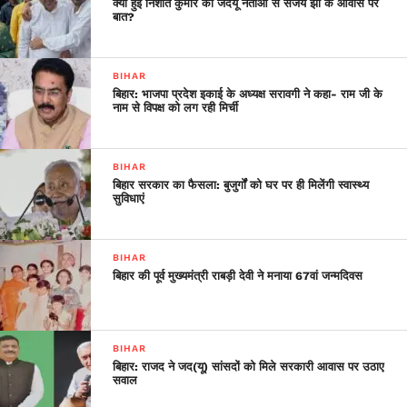
क्या हुई निशांत कुमार की जदयू नेताओं से संजय झा के आवास पर
शिमला आए हैं। उन्होंने पूर्व मुख्यमंत्री वीरभद्र सिंह से भी शुक्रवार को
बात?
उनके आवास पर जाकर मुलाकात की। शुक्ला ने बृहस्पतिवार को पूर्व मंत्री
विद्या स्ट्रोक्स से मुलाकात की थी।
BIHAR
बिहार: भाजपा प्रदेश इकाई के अध्यक्ष सरावगी ने कहा- राम जी के
नाम से विपक्ष को लग रही मिर्ची
BIHAR
बिहार सरकार का फैसला: बुजुर्गों को घर पर ही मिलेंगी स्वास्थ्य
सुविधाएं
BIHAR
बिहार की पूर्व मुख्यमंत्री राबड़ी देवी ने मनाया 67वां जन्मदिवस
BIHAR
बिहार: राजद ने जद(यू) सांसदों को मिले सरकारी आवास पर उठाए
सवाल