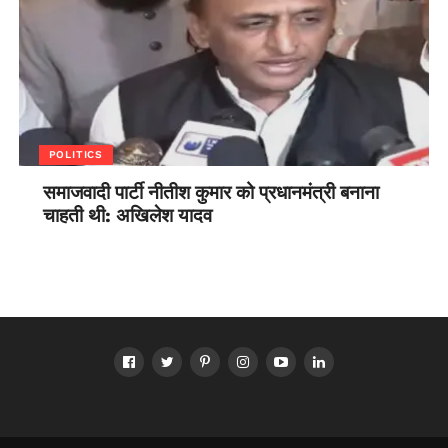
POLITICS
समाजवादी पार्टी नीतीश कुमार को प्रधानमंत्री बनाना
चाहती थी: अखिलेश यादव