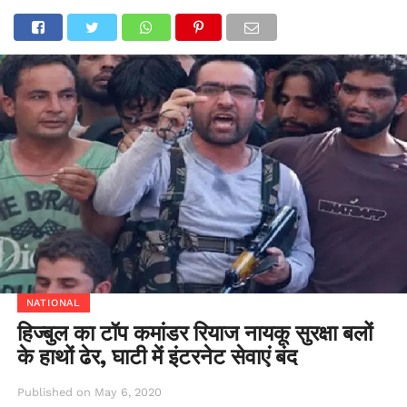
NATIONAL
हिज्बुल का टॉप कमांडर रियाज नायकू सुरक्षा बलों
के हाथों ढेर, घाटी में इंटरनेट सेवाएं बंद
Published on
May 6, 2020