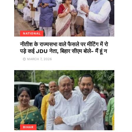
NATIONAL
नीतीश के राज्यसभा वाले फैसले पर मीटिंग में रो
पड़े कई JDU नेता, बिहार सीएम बोले- मैं हूं न
MARCH 7, 2026
BIHAR