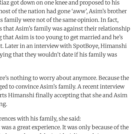
iaz got down on one knee and proposed to his
most of the nation had gone ‘aww’, Asim’s brother
 family were not of the same opinion. In fact,
s that Asim’s family was against their relationship
 that Asim is too young to get married and he’s
t. Later in an interview with SpotBoye, Himanshi
ing that they wouldn’t date if his family was
ere’s nothing to worry about anymore. Because the
ed to convince Asim’s family. A recent interview
rts Himanshi finally accepting that she and Asim
ing.
rences with his family, she said:
t was a great experience. It was only because of the