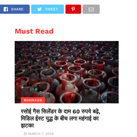
Has Given Them Consent
AL
ENTERTAINMENT
SHARE
TWEET
Must Read
BUSINESS
रसोई गैस सिलेंडर के दाम 60 रुपये बढ़े,
मिडिल ईस्ट युद्ध के बीच लगा महंगाई का
झटका
MARCH 7, 2026