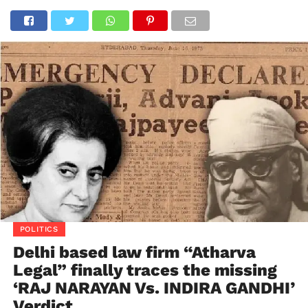
POLITICS
Delhi based law firm “Atharva
Legal” finally traces the missing
‘RAJ NARAYAN Vs. INDIRA GANDHI’
Verdict