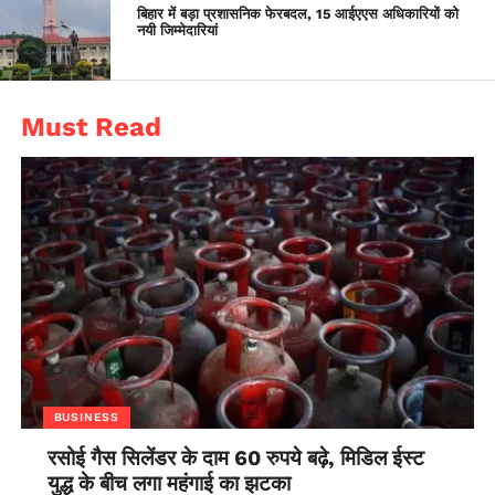
बिहार में बड़ा प्रशासनिक फेरबदल, 15 आईएएस अधिकारियों को
नयी जिम्मेदारियां
Must Read
BUSINESS
रसोई गैस सिलेंडर के दाम 60 रुपये बढ़े, मिडिल ईस्ट
युद्ध के बीच लगा महंगाई का झटका