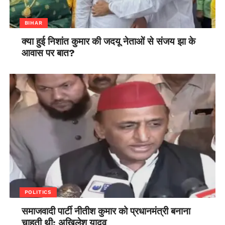
BIHAR
क्या हुई निशांत कुमार की जदयू नेताओं से संजय झा के
आवास पर बात?
POLITICS
समाजवादी पार्टी नीतीश कुमार को प्रधानमंत्री बनाना
चाहती थी: अखिलेश यादव