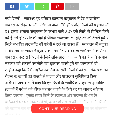
नयी दिल्ली। स्वास्थ्य एवं परिवार कल्याण मंत्रालय ने देश में कोरोना
वायरस के संक्रमण की अधिकता वाले 170 हॉटस्पॉट जिलों की पहचान की
है। इसके अलावा संक्रमण के प्रभाव वाले 207 ऐसे जिले भी चिन्हित किये
गये हैं, जो हॉटस्पॉट तो नहीं हैं लेकिन संक्रमण की वृद्धि दर को देखते हुये ये
जिले संभावित हॉटस्पॉट की श्रेणी में रखे जा सकते हैं। मंत्रालय में संयुक्त
सचिव लव अग्रवाल ने बुधवार को नियमित संवाददाता सम्मेलन में कोरोना
वायरस संकट से निपटने के लिये लॉकडाउन की अवधि बढ़ाये जाने के बाद
सरकार की आगामी रणनीति का खुलासा करते हुये यह जानकारी दी।
उन्होंने कहा कि 20 अप्रैल तक देश के सभी जिलों में कोरोना संक्रमण को
रोकने के उपायों का सख्ती से पालन और आकलन सुनिश्चित किया
जायेगा। अग्रवाल ने कहा कि इन जिलों के सर्वाधिक संक्रमण प्रभावित
इलाकों में मरीजों की शीघ्र पहचान करने के लिये घर घर जाकर सर्वेक्षण
किया जायेगा। इसके तहत जिले के स्वास्थ्य और राजस्व विभाग के
अधिकारी घर घर जाकर खांसी, बुखार और सांस की तकलीफ वाले मरीजों
की पहचान कर यह सुनिश्चित करेंगे कि इनमें कोरोना वायरस का संक्रमण
CONTINUE READING
तो नहीं है।