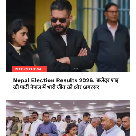
implementation of
containment strategy
was given: Jt Secy,
Ministry of Health
https://t.co/3X0sJAHxNa
— ANI (@ANI)
April 15,
INTERNATIONAL
2020
Nepal Election Results 2026: बालेंद्र शाह
की पार्टी नेपाल में भारी जीत की ओर अग्रसर