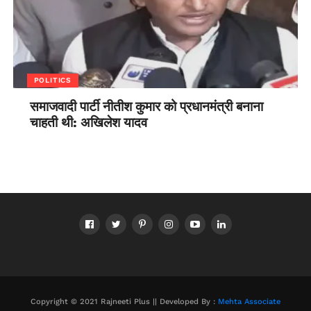
POLITICS
समाजवादी पार्टी नीतीश कुमार को प्रधानमंत्री बनाना
चाहती थी: अखिलेश यादव
Copyright © 2021 Rajneeti Plus || Developed By :
Mehta Associate