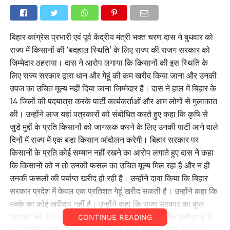
बिहार कांग्रेस प्रभारी एवं पूर्व केंद्रीय मंत्री भक्त चरण दास ने बुधवार को
राज्य में किसानों की ‘बदहाल स्थिति’ के लिए राज्य की राजग सरकार को
जिम्मेदार ठहराया। दास ने आरोप लगाया कि किसानों की इस स्थिति के
लिए राज्य सरकार द्वारा धान और गेहूं की कम खरीद किया जाना और उनकी
उपज का उचित मूल्य नहीं दिया जाना जिम्मेदार है। दास ने हाल में बिहार के
14 जिलों की पदयात्रा करके पार्टी कार्यकर्ताओं और आम लोगों से मुलाकात
की। उन्होंने आज यहां पत्रकारों को संबोधित करते हुए कहा कि कृषि से
जुडे मुद्दों के प्रति किसानों को जागरूक करने के लिए उनकी पार्टी आने वाले
दिनों में राज्य में एक बडा किसान आंदोलन करेगी। बिहार सरकार पर
किसानों के प्रति कोई सम्मान नहीं रखने का आरोप लगाते हुए दास ने कहा
कि किसानों को न तो उनकी फसल का उचित मूल्य मिल रहा है और न ही
उनकी फसलों की पर्याप्त खरीद हो रही है। उन्होंने दावा किया कि बिहार
सरकार प्रदेश में केवल एक प्रतिशत गेहूं खरीद सकती है। उन्होंने कहा कि
मक्के का कोई खरीदार नहीं है। उन्होंने कहा कि राज्य सरकार का कुल
उत्पादन का 30-40 प्रतिशत धान क्रय का लक्ष्य है जबकि छत्तीसगढ़ में
CONTINUE READING
90 प्रतिशत खरीद किया गया तथा अन्य राज्य सरकारों द्वारा 70-80