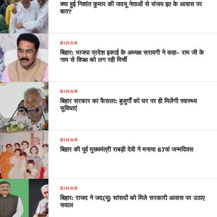
कार्यक्रम, दवाओं की उपलब्धता तथा डॉक्टरों की तैनाती के बारे में
क्या हुई निशांत कुमार की जदयू नेताओं से संजय झा के आवास पर
बात?
जानकारी दी। लाभार्थियों ने शारीरिक शिक्षा एवं स्वास्थ्य अनुदेशक मानदेय
को 8,000 रुपये से बढ़ाकर 16,000 रुपयेकिए जाने पर मुख्यमंत्री के
प्रति आभार व्यक्त किया।
BIHAR
बिहार: भाजपा प्रदेश इकाई के अध्यक्ष सरावगी ने कहा- राम जी के
नाम से विपक्ष को लग रही मिर्ची
BIHAR
बिहार सरकार का फैसला: बुजुर्गों को घर पर ही मिलेंगी स्वास्थ्य
सुविधाएं
BIHAR
बिहार की पूर्व मुख्यमंत्री राबड़ी देवी ने मनाया 67वां जन्मदिवस
BIHAR
बिहार: राजद ने जद(यू) सांसदों को मिले सरकारी आवास पर उठाए
सवाल