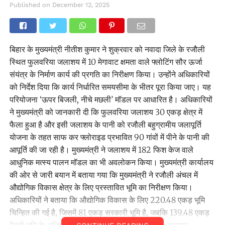
Published on
December 12, 2025
बिहार के मुख्यमंत्री नीतीश कुमार ने शुक्रवार को नवादा जिले के रजौली
स्थित फुलवरिया जलाशय में 10 मेगावाट क्षमता वाले फ्लोटिंग सौर ऊर्जा
संयंत्र के निर्माण कार्य की प्रगति का निरीक्षण किया। उन्होंने अधिकारियों
को निर्देश दिया कि कार्य निर्धारित समयसीमा के भीतर पूरा किया जाए। यह
परियोजना ‘ऊपर बिजली, नीचे मछली’ मॉडल पर आधारित है। अधिकारियों
ने मुख्यमंत्री को जानकारी दी कि फुलवरिया जलाशय 30 एकड़ क्षेत्र में
फैला हुआ है और इसी जलाशय के पानी को रजौली बहुग्रामीय जलापूर्ति
योजना के तहत साफ कर फ्लोराइड प्रभावित 90 गांवों में पीने के पानी की
आपूर्ति की जा रही है। मुख्यमंत्री ने जलाशय में 182 फिश केज वाले
आधुनिक मत्स्य पालन मॉडल का भी अवलोकन किया। मुख्यमंत्री कार्यालय
की ओर से जारी बयान में बताया गया कि मुख्यमंत्री ने रजौली अंचल में
औद्योगिक विकास क्षेत्र के लिए प्रस्तावित भूमि का निरीक्षण किया।
अधिकारियों ने बताया कि औद्योगिक विकास के लिए 220.48 एकड़ भूमि
चिन्हित की गई है, जिसमें 81 एकड़ सरकारी भूमि है, जबकि 139.48 एकड़
रैयती भूमि के अधिग्रहण की प्रक्रिया जारी है। बयान के अनुसार