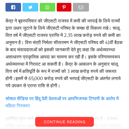
केंद्र ने बृहस्पतिवार को जीएसटी राजस्व में कमी की भरपाई के लिये राज्यों
द्वारा उधार जुटाने के लिये जीएसटी परिषद के समक्ष दो विकल्प रखे। चालू
वित्त वर्ष में जीएसटी राजस्व प्राप्ति में 2.35 लाख करोड़ रुपये की कमी का
अनुमान है। वित्त मंत्री निर्मला सीतारमण ने जीएसटी परिषद की 41वीं बैठक
के बाद संवाददाताओं को इसकी जानकारी देते हुए कहा कि अर्थव्यवस्था
असाधारण प्राकृतिक आपदा का सामना कर रही है। इसके परिणामस्वरूप
अर्थव्यवस्था में गिरावट आ सकती है। केंद्र के आकलन के अनुसार चालू
वित्त वर्ष में क्षतिपूर्ति के रूप में राज्यों को 3 लाख करोड़ रुपये की जरूरत
होगी।इसमें से 65,000 करोड़ रुपये की भरपाई जीएसटी के अंतर्गत लगाये
गये उपकर से प्राप्त राशि से होगी।
सोशल मीडिया पर हिंदू देवी देवताओं पर आपत्तिजनक टिप्पणी के आरोप में
महिला गिरफ्तार
इसीलिए कुल कमी 2.35 लाख करोड़ रुपये रहने का अनुमान है। राजस्व
CONTINUE READING
सचिव अजय भूषण पांडे ने कहा कि इसमें से 97,000 करोड़ रुपये जीएसटी