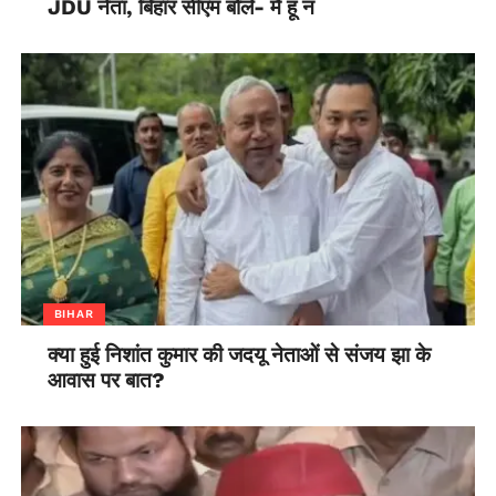
JDU नेता, बिहार सीएम बोले- मैं हूं न
BIHAR
क्या हुई निशांत कुमार की जदयू नेताओं से संजय झा के
आवास पर बात?