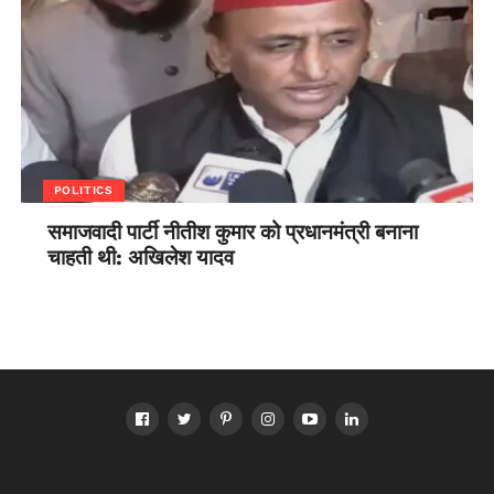
POLITICS
समाजवादी पार्टी नीतीश कुमार को प्रधानमंत्री बनाना
चाहती थी: अखिलेश यादव