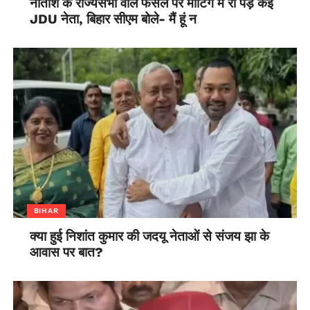
नीतीश के राज्यसभा वाले फैसले पर मीटिंग में रो पड़े कई
JDU नेता, बिहार सीएम बोले- मैं हूं न
BIHAR
क्या हुई निशांत कुमार की जदयू नेताओं से संजय झा के
आवास पर बात?