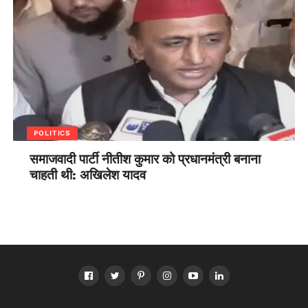
POLITICS
समाजवादी पार्टी नीतीश कुमार को प्रधानमंत्री बनाना
चाहती थी: अखिलेश यादव