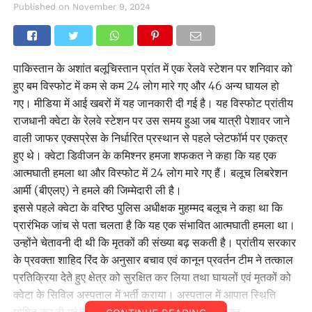
Published on
November 9, 2024
पाकिस्तान के अशांत बलूचिस्तान प्रांत में एक रेलवे स्टेशन पर शनिवार को
हुए बम विस्फोट में कम से कम 24 लोग मारे गए और 46 अन्य घायल हो
गए। मीडिया में आई खबरों में यह जानकारी दी गई है। यह विस्फोट प्रांतीय
राजधानी क्वेटा के रेलवे स्टेशन पर उस समय हुआ जब यात्री पेशावर जाने
वाली जाफर एक्सप्रेस के निर्धारित प्रस्थान से पहले प्लेटफॉर्म पर एकत्र
हुए थे। क्वेटा डिवीजन के कमिश्नर हमजा शफकत ने कहा कि यह एक
आत्मघाती हमला था और विस्फोट में 24 लोग मारे गए हैं। बलूच लिबरेशन
आर्मी (बीएलए) ने हमले की जिम्मेदारी ली है।
इससे पहले क्वेटा के वरिष्ठ पुलिस अधीक्षक मुहम्मद बलूच ने कहा था कि
प्रारंभिक जांच से पता चलता है कि यह एक संभावित आत्मघाती हमला था।
उन्होंने चेतावनी दी थी कि मृतकों की संख्या बढ़ सकती है। प्रांतीय सरकार
के प्रवक्ता शाहिद रिंद के अनुसार बचाव एवं कानून प्रवर्तन टीम ने तत्काल
प्रतिक्रिया देते हुए क्षेत्र को सुरक्षित कर लिया तथा घायलों एवं मृतकों को
क्वेटा के सिविल अस्पताल में भर्ती कराया। अस्पताल में आपात स्थिति
घोषित कर दी गई है और घायलों के उपचार के लिए अतिरिक्त