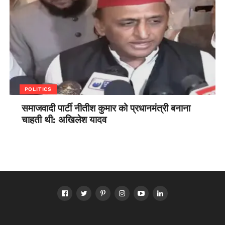
POLITICS
समाजवादी पार्टी नीतीश कुमार को प्रधानमंत्री बनाना
चाहती थी: अखिलेश यादव