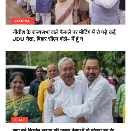
NATIONAL
नीतीश के राज्यसभा वाले फैसले पर मीटिंग में रो पड़े कई
JDU नेता, बिहार सीएम बोले- मैं हूं न
BIHAR
क्या हुई निशांत कुमार की जदयू नेताओं से संजय झा के