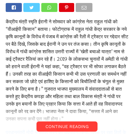
केंद्रीय मंत्री स्मृति ईरानी ने सोमवार को कांग्रेस नेता राहुल गांधी को
‘‘वीआईपी किसान’’ बताया। फोटोग्राफ में राहुल गांधी केंद्र सरकार के नये
कृषि कानूनों के विरोध में पंजाब में कांग्रेस की रैली में ट्रैक्टर पर गद्देदार सीट
पर बैठे दिखे, जिसके बाद ईरानी ने उन पर तंज कसा। तीन कृषि कानूनों के
विरोध में गांधी कांग्रेस शासित उत्तरी राज्यों में ‘खेती बचाओ यात्रा’ नाम से
कई ट्रैक्टर रैलियां कर रहे हैं। 2019 के लोकसभा चुनावों में अमेठी से गांधी
को हराने वाली ईरानी ने यहां कहा, ‘‘वह ट्रैक्टर पर भी सोफा लगाकर बैठते
हैं। उनकी तरह का वीआईपी किसान कभी भी उस प्रणाली का समर्थन नहीं
कर सकता जो छोटे एवं हाशिए के किसानों को बिचौलियों के चंगुल से मुक्त
करने के लिए बना है।’’ गुजरात भाजपा मुख्यालय में संवाददाताओं से बात
करते हुए केंद्रीय कपड़ा और महिला तथा बाल विकास मंत्री ने गांधी पर
उनके इन बयानों के लिए प्रहार किया कि सत्ता में आते ही वह विवादास्पद
कानूनों को रद्द कर देंगे। भाजपा नेता ने दावा किया, ‘‘सत्त्ता में आने का
उनका सपना कभी पूरा नहीं होगा।’’
CONTINUE READING
प्रधानमंत्री मोदी ने अटल सुरंग का उद्घाटन किया, विपक्ष पर रक्षा हितों के