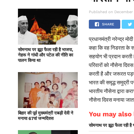
Published on
December 
SHARE
प्रधानमंत्री नरेन्द्र म
कहा कि वह निडरता के सा
सोमनाथ पर झूठ फैला रही है भाजपा,
नेहरू ने गांधी और पटेल की नीति का
सहयोग भी प्रदान करती है
पालन किया था
परिवारों को नौसेना दिवस
करती है और जरूरत पड़न
भारत की समृद्ध समुद्री प
भारतीय नौसेना द्वारा करा
नौसेना दिवस मनाया जात
You may also l
बिहार की पूर्व मुख्यमंत्री राबड़ी देवी ने
मनाया 67वां जन्मदिवस
सोमनाथ पर झूठ फैला रही है 