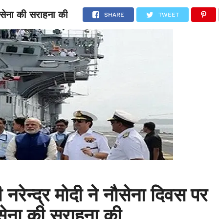
नौसेना की सराहना की
NATIONAL
SPORTS
SCIENCE
POLITICS
INTERNATION
SHARE
TWEET
ी नरेन्द्र मोदी ने नौसेना दिवस पर
सेना की सराहना की