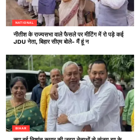
NATIONAL
नीतीश के राज्यसभा वाले फैसले पर मीटिंग में रो पड़े कई
JDU नेता, बिहार सीएम बोले- मैं हूं न
BIHAR
क्या हुई निशांत कुमार की जदयू नेताओं से संजय झा के