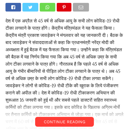
देश में एक अप्रैल से 45 वर्ष से अधिक आयु के सभी लोग कोविड-19 रोधी
टीका लगवाने के पात्र होंगे। केंद्रीय मंत्रिमंडल ने यह फैसला किया।
केंद्रीय मंत्री प्रकाश जावड़ेकर ने मंगलवार को यह जानकारी दी। बैठक के
बाद जावड़ेकर ने संवाददाताओं से कहा कि प्रधानमंत्री नरेंद्र मोदी की
अध्यक्षता में हुई बैठक में यह फैसला किया गया। उन्होंने कहा कि मंत्रिमंडल
की बैठक में यह निर्णय किया गया कि अब 45 वर्ष से अधिक उम्र के सभी
लोग टीका लगवाने के पात्र होंगे। गौरतलब है कि पहले 45 वर्ष से अधिक
आयु के गंभीर बीमारियों से पीड़ित लोग टीका लगवाने के पात्र थे। अब 45
वर्ष से अधिक उम्र के सभी लोग कोविड-19 रोधी टीका लगवा सकेंगे।
जावड़ेकर ने लोगों से कोविड-19 रोधी टीके की खुराक के लिये पंजीकरण
कराने की अपील की। देश में कोविड-19 रोधी टीकाकरण अभियान की
शुरूआत 16 जनवरी को हुई थी और सबसे पहले डाक्टरों सहित स्वास्थ्य
कर्मियों को टीका लगाया गया। इसके बाद कोविड के खिलाफ अग्रिम मोर्चे
पर तैनात कर्मियों को टीकाकरण अभियान से जोड़ा गया। एक मार्च को अगले
चरण में 60 वर्ष से अधिक आयु और गंभीर बीमारियों से ग्रसित 45 वर्ष से
CONTINUE READING
अधिक आयु के लोगों को टीकाकरण के दायरे में लाया गया।