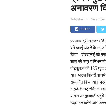
अनावरण क
Published on
December 
SHARE
प्रधानमंत्री नरेन्द्र म
बने हवाई अड्डे के नए ट
किया। बोरदोलोई की प्रत
साल की उम्र में निधन हो
बोड़फूकन की 125 फुट ऊं
था। अटल बिहारी वाजपेयी
सम्मानित किया था। प्रधा
अड्डे के नए टर्मिनल भव
यात्रा पर गुवाहाटी पहु
उद्घाटन करेंगे और जनसभ