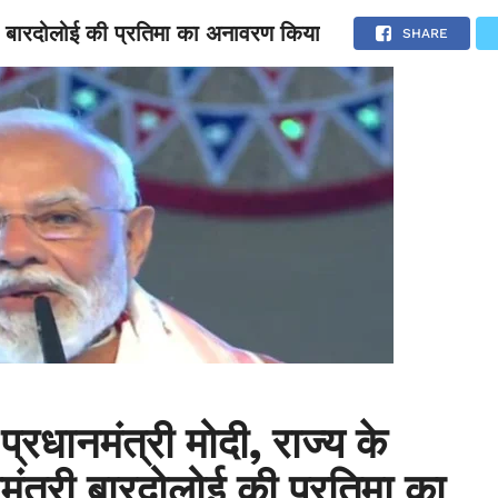
त्री बारदोलोई की प्रतिमा का अनावरण किया
NATIONAL
SPORTS
SCIENCE
POLITICS
INTERNATION
SHARE
प्रधानमंत्री मोदी, राज्य के
यमंत्री बारदोलोई की प्रतिमा का