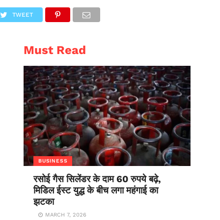
AL
ENTERTAINMENT
TWEET
Must Read
BUSINESS
रसोई गैस सिलेंडर के दाम 60 रुपये बढ़े,
मिडिल ईस्ट युद्ध के बीच लगा महंगाई का
झटका
MARCH 7, 2026