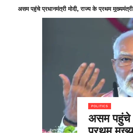
असम पहुंचे प्रधानमंत्री मोदी, राज्य के प्रथम मुख्यमं
BIHAR
POLITICS
असम पहुंचे 
प्रथम मुख्